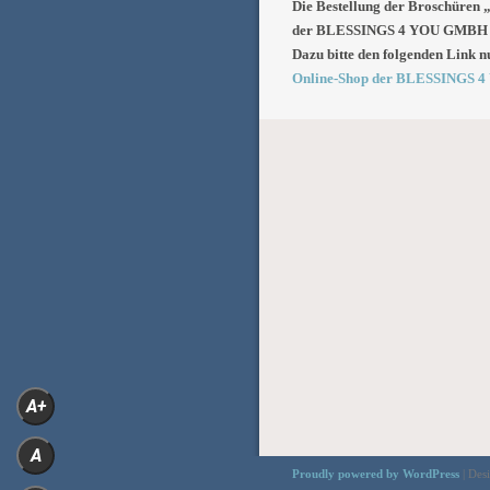
Die Bestellung der Broschüren 
der BLESSINGS 4 YOU GMBH 
Dazu bitte den folgenden Link n
Online-Shop der BLESSINGS
POST NAVIGATION
A+
A
Proudly powered by WordPress
|
Des