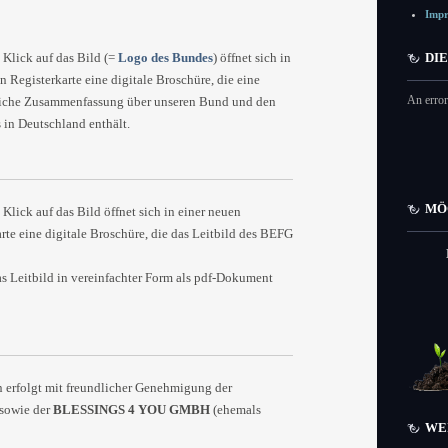
Imp
 Klick auf das Bild (=
Logo des Bundes
) öffnet sich in
DI
n Registerkarte eine digitale Broschüre, die eine
An error
liche Zusammenfassung über unseren Bund und den
 in Deutschland enthält.
MÖ
Klick auf das Bild öffnet sich in einer neuen
rte eine digitale Broschüre, die das Leitbild des BEFG
as Leitbild in vereinfachter Form als pdf-Dokument
n erfolgt mit freundlicher Genehmigung der
 sowie der
BLESSINGS 4 YOU GMBH
(ehemals
WE