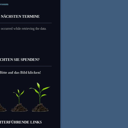
ressum
E NÄCHSTEN TERMINE
 occurred while retrieving the data.
CHTEN SIE SPENDEN?
Bitte auf das Bild klicken!
ITERFÜHRENDE LINKS